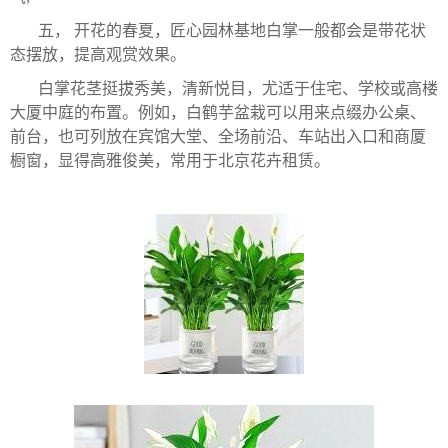
五， 开花的春夏，匠心园林基地白掌一般都会是带花状
态摆放，提高观赏效果。
白掌花茎挺拔秀美，清新悦目，尤适于住宅、学校或高楼
大厦中庭的布置。例如，白鹤芋盆栽可以用来点缀办公桌、
前台，也可列放在宾馆大堂、全场前沿、车站出入口和商厦
橱窗，显得高雅俊美，常用于北京花卉租赁。