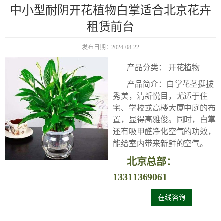
中小型耐阴开花植物白掌适合北京花卉
租赁前台
发布日期：2024-08-22
产品分类： 开花植物
产品简介：白掌花茎挺拔
秀美，清新悦目，尤适于住
宅、学校或高楼大厦中庭的布
置，显得高雅俊。同时，白掌
还有吸甲醛净化空气的功效，
能给室内带来新鲜的空气。
北京总部：
13311369061
在线咨询