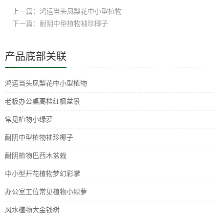
上一篇：鸿运当头凤梨花中小型植物
下一篇：耐阴中型植物袖珍椰子
产品底部关联
鸿运当头凤梨花中小型植物
老板办公桌高档红枫盆景
常见植物小绿萝
耐阴中型植物袖珍椰子
耐阴植物巴西木盆栽
中小型开花植物梦幻彩掌
办公室工位常见植物小绿萝
风水植物大金钱树