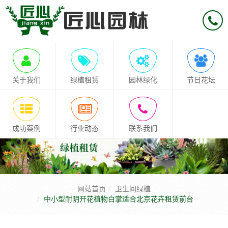
关于我们
绿植租赁
园林绿化
节日花坛
成功案例
行业动态
联系我们
网站首页
卫生间绿植
中小型耐阴开花植物白掌适合北京花卉租赁前台