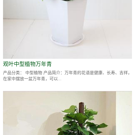
观叶中型植物万年青
产品分类： 中型植物 产品简介：万年青的花语是健康、长寿、吉祥，
在家中摆放一盆万年青，可以...