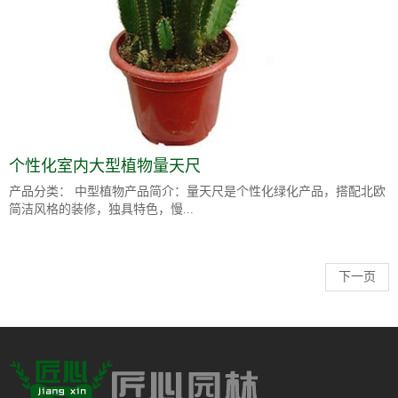
个性化室内大型植物量天尺
产品分类： 中型植物产品简介：量天尺是个性化绿化产品，搭配北欧
简洁风格的装修，独具特色，慢...
下一页