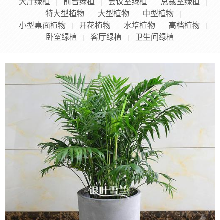
大厅绿植
前台绿植
会议室绿植
总裁室绿植
|
|
|
|
特大型植物
大型植物
中型植物
|
|
|
小型桌面植物
开花植物
水培植物
高档植物
|
|
|
|
卧室绿植
客厅绿植
卫生间绿植
|
|