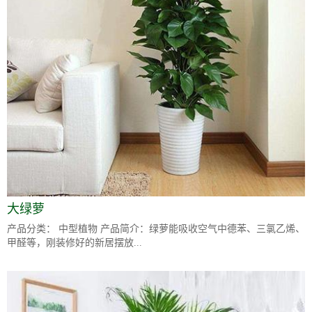
大绿萝
产品分类： 中型植物 产品简介：绿萝能吸收空气中德苯、三氯乙烯、
甲醛等，刚装修好的新居摆放...