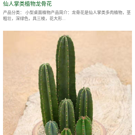
仙人掌类植物龙骨花
产品分类： 小型桌面植物产品简介：龙骨花是仙人掌类多肉植物，茎
粗壮，深绿色，具三棱，花大形...