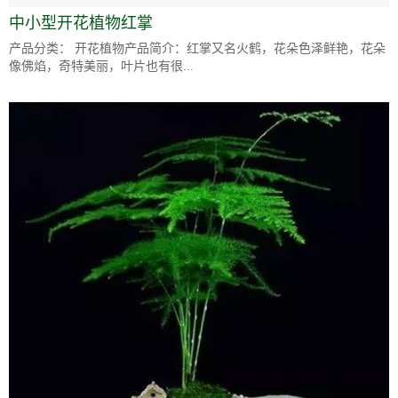
中小型开花植物红掌
产品分类： 开花植物产品简介：红掌又名火鹤，花朵色泽鲜艳，花朵
像佛焰，奇特美丽，叶片也有很...