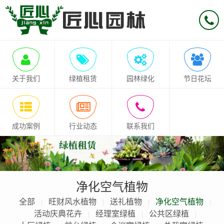
关于我们
绿植租赁
园林绿化
节日花坛
成功案例
行业动态
联系我们
净化空气植物
全部
旺财风水植物
送礼植物
净化空气植物
|
|
|
|
活动庆典花卉
经理室绿植
公共区绿植
|
|
|