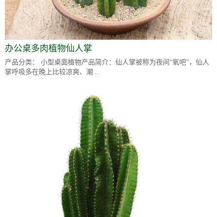
办公桌多肉植物仙人掌
产品分类： 小型桌面植物产品简介：仙人掌被称为夜间“氧吧”，仙人
掌呼吸多在晚上比较凉爽、潮...