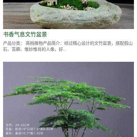
书香气息文竹盆景
产品分类： 高档植物产品简介：经过精心设计的文竹盆景，搭配假山
石、苔藓、惟妙惟肖的人像，好...