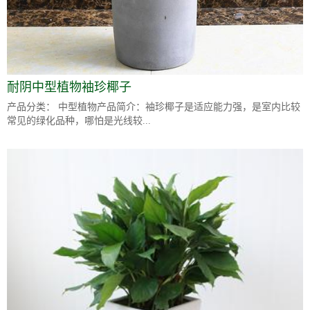
耐阴中型植物袖珍椰子
产品分类： 中型植物产品简介：袖珍椰子是适应能力强，是室内比较
常见的绿化品种，哪怕是光线较...