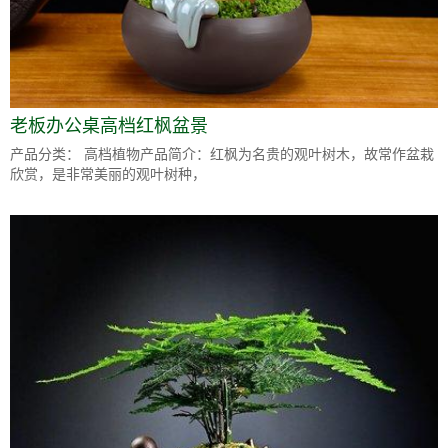
老板办公桌高档红枫盆景
产品分类： 高档植物产品简介：红枫为名贵的观叶树木，故常作盆栽
欣赏，是非常美丽的观叶树种，