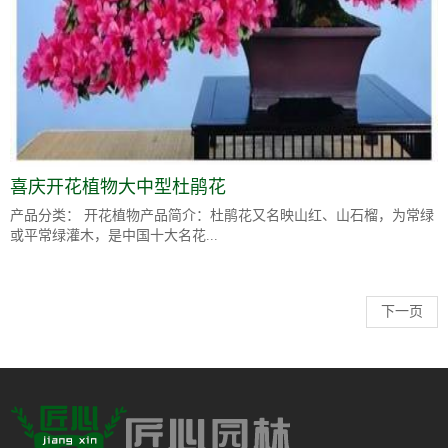
喜庆开花植物大中型杜鹃花
产品分类： 开花植物产品简介：杜鹃花又名映山红、山石榴，为常绿
或平常绿灌木，是中国十大名花...
下一页