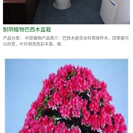
耐阴植物巴西木盆栽
产品分类： 中型植物产品简介：巴西木是百合科常绿乔木，四季都可
以欣赏，叶片明亮色彩丰富，株...