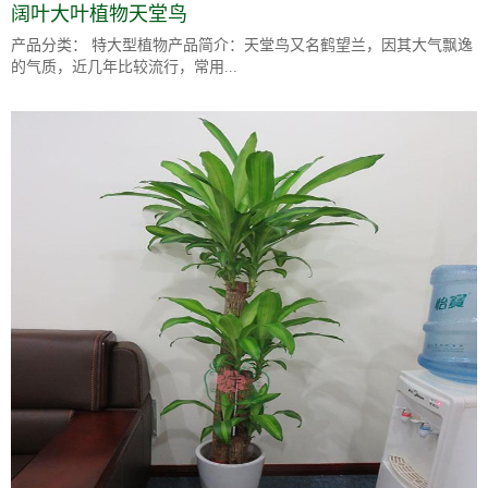
阔叶大叶植物天堂鸟
产品分类： 特大型植物产品简介：天堂鸟又名鹤望兰，因其大气飘逸
的气质，近几年比较流行，常用...