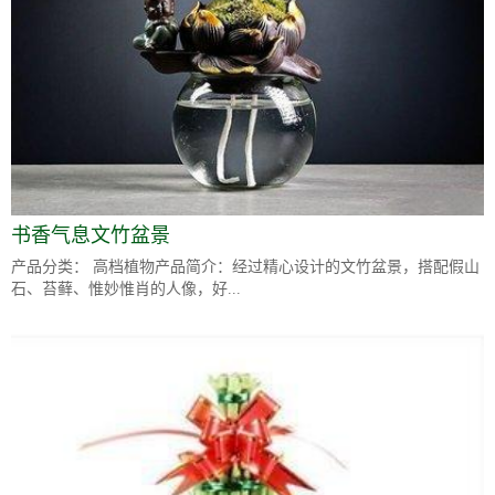
书香气息文竹盆景
产品分类： 高档植物产品简介：经过精心设计的文竹盆景，搭配假山
石、苔藓、惟妙惟肖的人像，好...