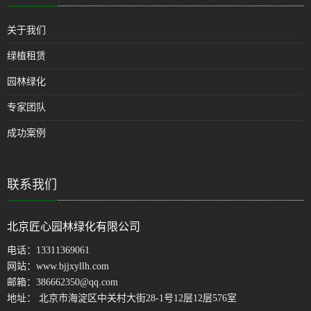
关于我们
绿植租赁
园林绿化
专家团队
成功案例
联系我们
北京匠心园林绿化有限公司
电话：
13311369061
网站：
www.bjjxyllh.com
邮箱：
386662350@qq.com
地址： 北京市海淀区中关村大街28-1号12层12层576室