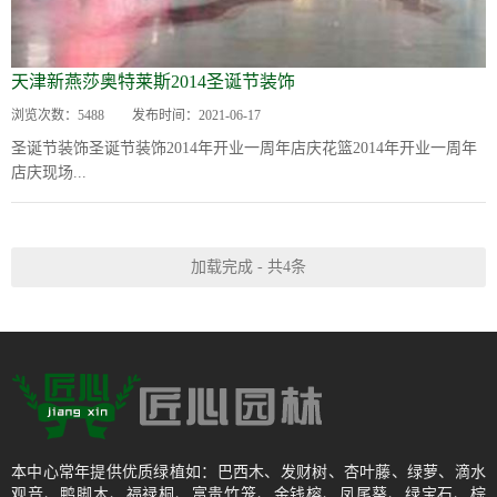
天津新燕莎奥特莱斯2014圣诞节装饰
浏览次数：
5488
发布时间：
2021-06-17
圣诞节装饰圣诞节装饰2014年开业一周年店庆花篮2014年开业一周年
店庆现场...
加载完成 - 共4条
本中心常年提供优质绿植如：巴西木、发财树、杏叶藤、绿萝、滴水
观音、鸭脚木、福禄桐、富贵竹笼、金钱榕、凤尾葵、绿宝石、棕