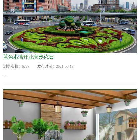
蓝色港湾开业庆典花坛
浏览次数：
6777
发布时间：
2021-06-18
...