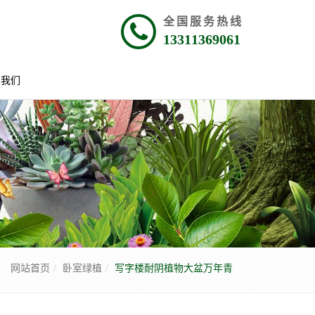
全国服务热线
13311369061
系我们
网站首页
卧室绿植
写字楼耐阴植物大盆万年青