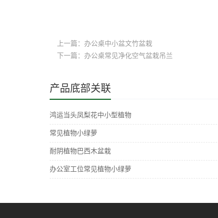
上一篇：办公桌中小盆文竹盆栽
下一篇：办公桌常见净化空气盆栽吊兰
产品底部关联
鸿运当头凤梨花中小型植物
常见植物小绿萝
耐阴植物巴西木盆栽
办公室工位常见植物小绿萝