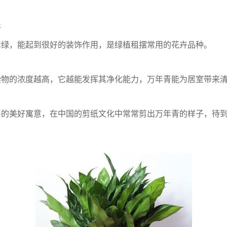
好
翠绿，能起到很好的装饰作用，是绿植租摆常用的花卉品种。
染物的浓度越高，它越能发挥其净化能力，万年青能为居室带来
平的美好寓意，在中国的剪纸文化中常常剪出万年青的样子，待