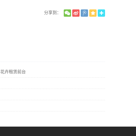
分享到：
京花卉租赁前台