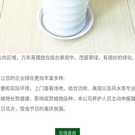
公共区域，万年青摆放在组合景观中，茂盛翠绿，有很好的绿化
让您的企业绿化更加丰富多样;
要和实际环境，上门查看场地，结合功效、美观以及风水等专业
植物长势健康，影响观赏植物品种，本公司养护人员主动申报替
节日花卉，营造节日的喜庆氛围。
在线咨询