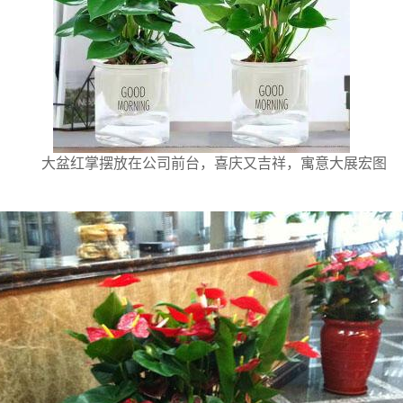
大盆红掌摆放在公司前台，喜庆又吉祥，寓意大展宏图