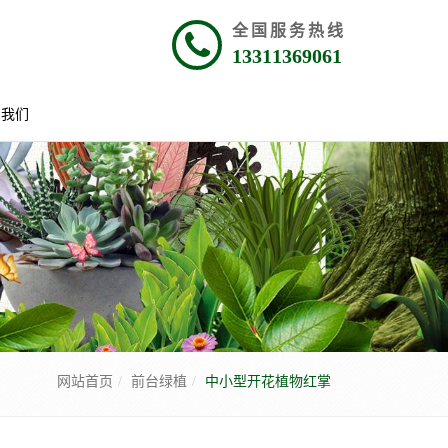
全国服务热线
13311369061
系我们
网站首页
前台绿植
中小型开花植物红掌