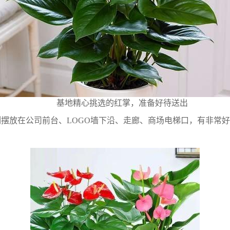
基地精心挑选的红掌，准备好待送出
摆放在公司前台、LOGO墙下沿、走廊、商场电梯口，有非常