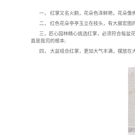
一， 红掌又名火鹤，花朵色泽鲜艳，花朵像
二， 红色花朵亭亭玉立在枝头，有大展宏图
三，匠心园林精心挑选红掌，必须符合每盆花
直是我司的根本;
四， 大盆组合红掌，更加大气丰满，摆放在