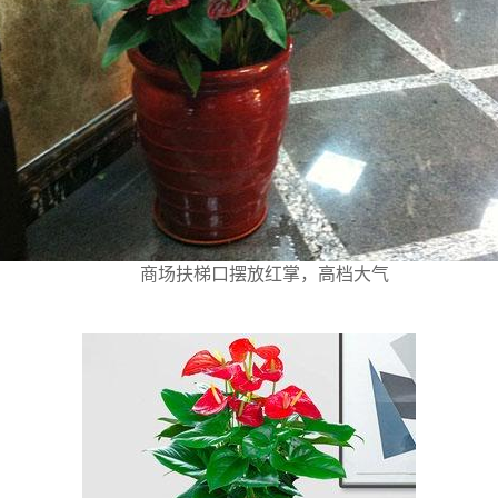
商场扶梯口摆放红掌，高档大气