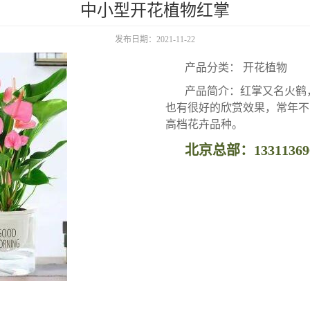
中小型开花植物红掌
发布日期：2021-11-22
产品分类： 开花植物
产品简介：红掌又名火鹤
也有很好的欣赏效果，常年不
高档花卉品种。
北京总部：13311369