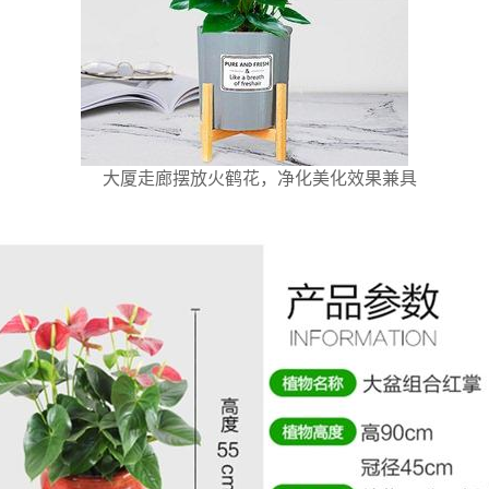
大厦走廊摆放火鹤花，净化美化效果兼具