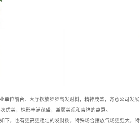
业单位前台、大厅摆放步步高发财树，精神茂盛，寄意公司发展
层次优美，株形丰满茂盛，兼顾美观和吉祥的寓意。
，尺寸如下，也有更高更粗壮的发财树，特殊场合摆放气场更强大，