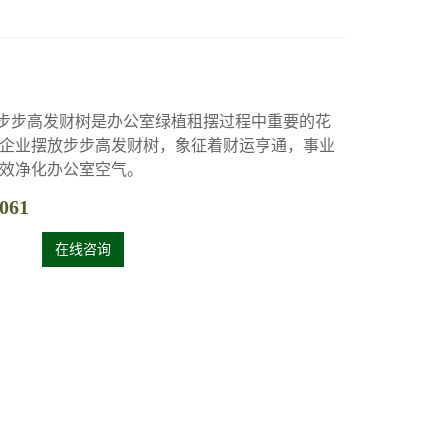
步步高发财树是办公室绿植租摆过程中重要的花
企业摆放步步高发财树，象征着财运亨通，事业
效净化办公室空气。
061
在线咨询