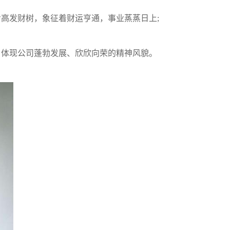
高发财树，象征着财运亨通，事业蒸蒸日上;
，体现公司蓬勃发展、欣欣向荣的精神风貌。