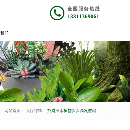
全国服务热线
13311369061
系我们
网站首页
大厅绿植
招财风水植物步步高发财树