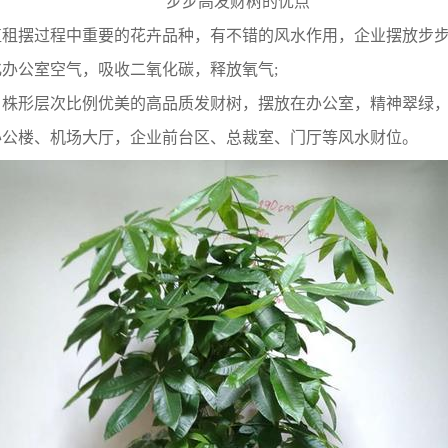
步步高发财树的优点
租摆过程中重要的花卉品种，有不错的风水作用，企业摆放步步
办公室空气，吸收二氧化碳，释放氧气;
，株形层次比例优美的高品质发财树，摆放在办公室，精神翠绿
办公楼、机场大厅，企业前台区、总裁室、门厅等风水财位。