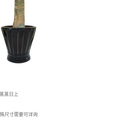
蒸蒸日上
特殊尺寸需要可详询