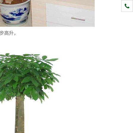
1331
步高升，