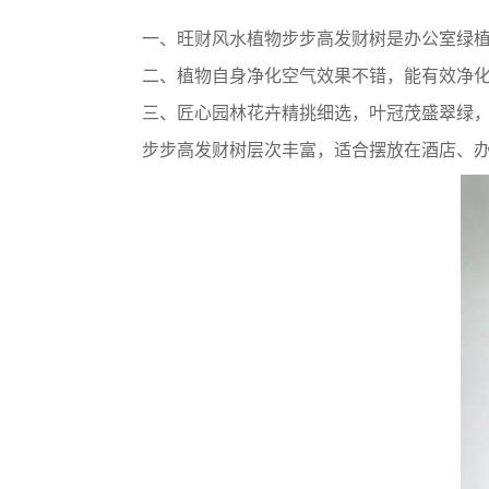
一、旺财风水植物步步高发财树是办公室绿植
二、植物自身净化空气效果不错，能有效净化
三、匠心园林花卉精挑细选，叶冠茂盛翠绿
步步高发财树层次丰富，适合摆放在酒店、